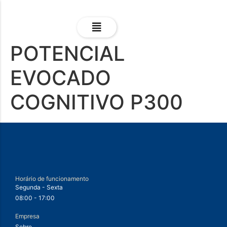
POTENCIAL
EVOCADO
COGNITIVO P300
Horário de funcionamento
Segunda - Sexta
08:00 - 17:00
Empresa
Sobre