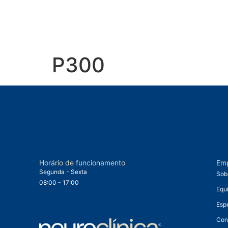
P300
Horário de funcionamento
Em
Segunda - Sexta
Sob
08:00 - 17:00
Equ
Esp
Con