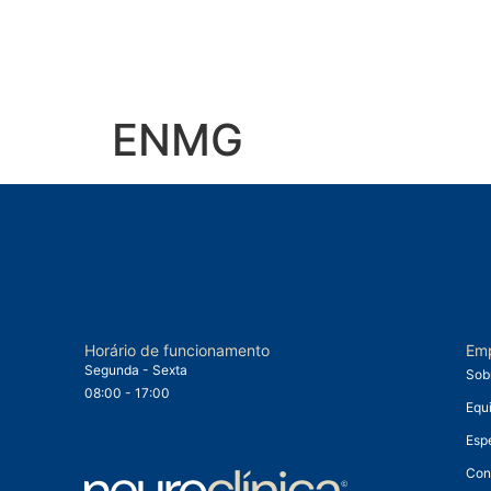
ENMG
Horário de funcionamento
Em
Segunda - Sexta
Sob
08:00 - 17:00
Equ
Esp
Con