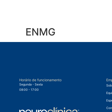
ENMG
Horário de funcionamento
Em
Segunda - Sexta
Sob
08:00 - 17:00
Equ
Esp
Con