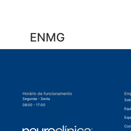
ENMG
Horário de funcionamento
Em
Segunda - Sexta
Sob
08:00 - 17:00
Equ
Esp
Con