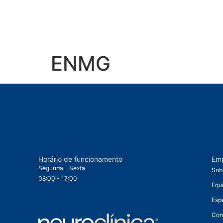
ENMG
Horário de funcionamento
Em
Segunda - Sexta
Sob
08:00 - 17:00
Equ
Esp
Con