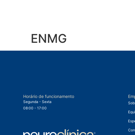
ENMG
Horário de funcionamento
Em
Segunda - Sexta
Sob
08:00 - 17:00
Equ
Esp
Con