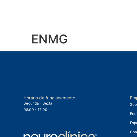
ENMG
Horário de funcionamento
Em
Segunda - Sexta
Sob
08:00 - 17:00
Equ
Esp
Con