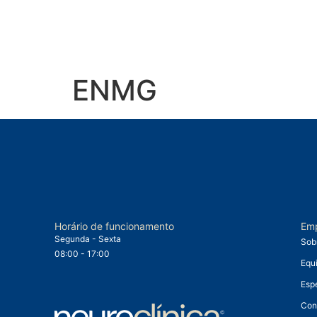
ENMG
Horário de funcionamento
Em
Segunda - Sexta
Sob
08:00 - 17:00
Equ
Esp
Con