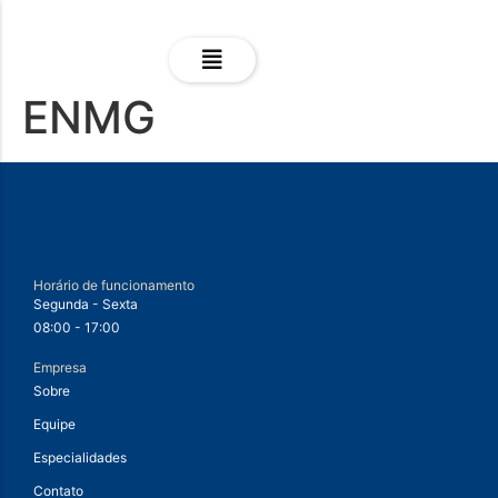
ENMG
Horário de funcionamento
Segunda - Sexta
08:00 - 17:00
Empresa
Sobre
Equipe
Especialidades
Contato