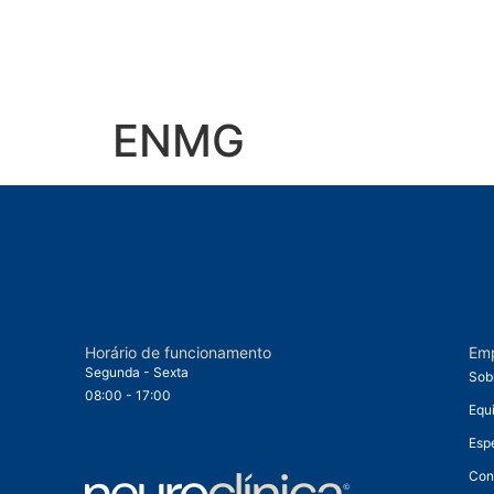
ENMG
Horário de funcionamento
Em
Segunda - Sexta
Sob
08:00 - 17:00
Equ
Esp
Con