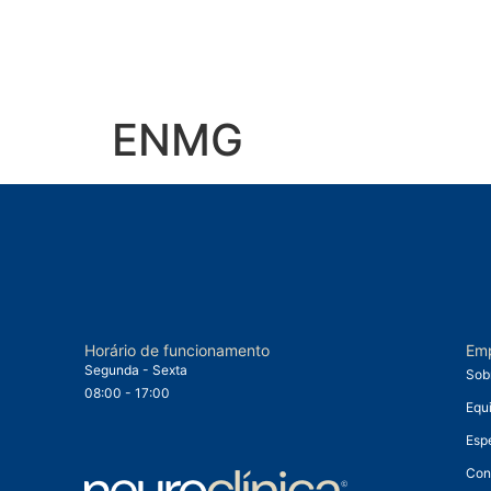
ENMG
Horário de funcionamento
Em
Segunda - Sexta
Sob
08:00 - 17:00
Equ
Esp
Con