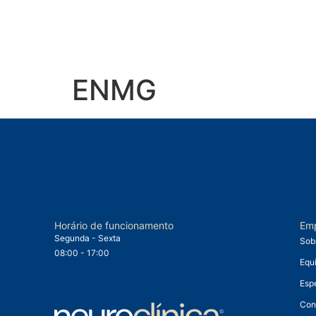
ENMG
Horário de funcionamento
Em
Segunda - Sexta
Sob
08:00 - 17:00
Equ
Esp
Con