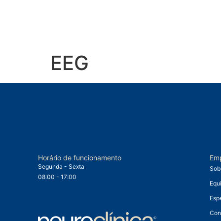
EEG
Horário de funcionamento
Em
Segunda - Sexta
Sob
08:00 - 17:00
Equ
Esp
Con