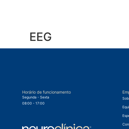
EEG
Horário de funcionamento
Em
Segunda - Sexta
Sob
08:00 - 17:00
Equ
Esp
Con