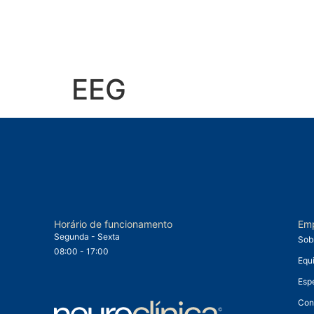
EEG
Horário de funcionamento
Em
Segunda - Sexta
Sob
08:00 - 17:00
Equ
Esp
Con