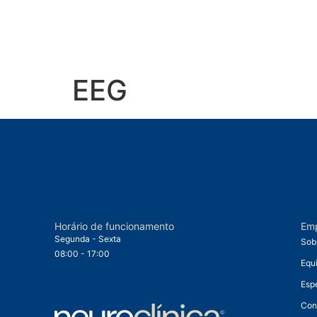
EEG
Horário de funcionamento
Em
Segunda - Sexta
Sob
08:00 - 17:00
Equ
Esp
Con