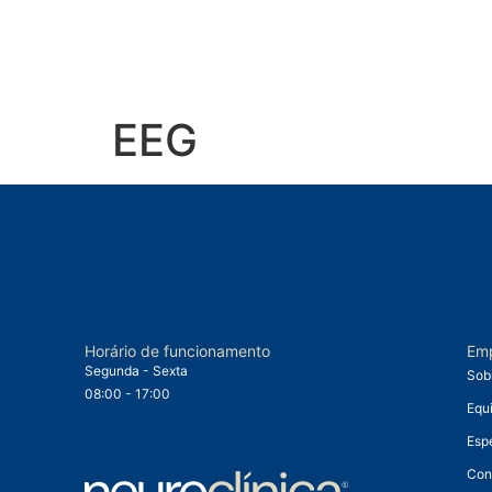
EEG
Horário de funcionamento
Em
Segunda - Sexta
Sob
08:00 - 17:00
Equ
Esp
Con