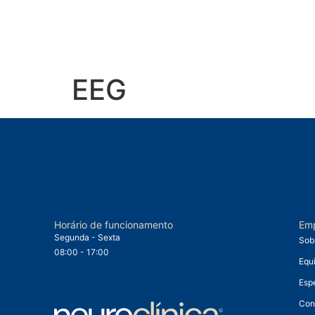
EEG
Horário de funcionamento
Em
Segunda - Sexta
Sob
08:00 - 17:00
Equ
Esp
Con