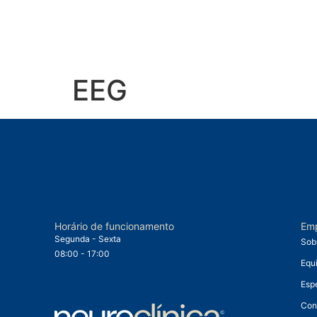
EEG
Horário de funcionamento
Em
Segunda - Sexta
Sob
08:00 - 17:00
Equ
Esp
Con