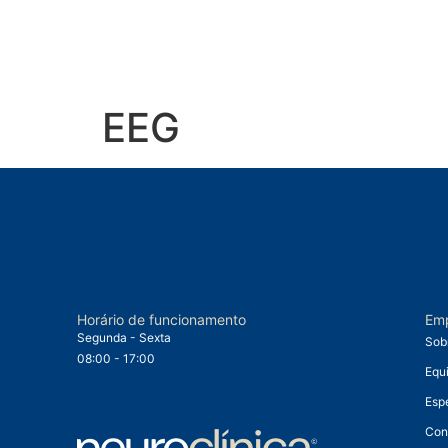
EEG
Horário de funcionamento
Em
Segunda - Sexta
Sob
08:00 - 17:00
Equ
Esp
Con