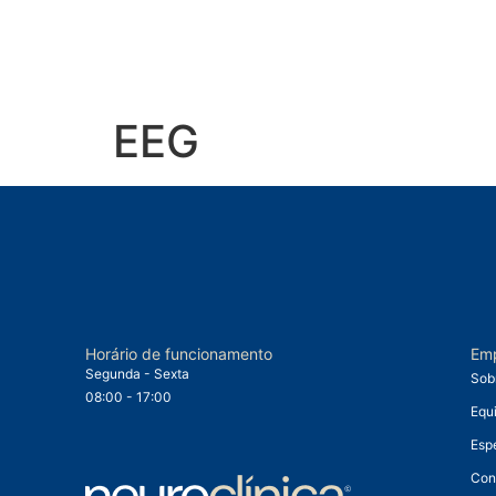
EEG
Horário de funcionamento
Em
Segunda - Sexta
Sob
08:00 - 17:00
Equ
Esp
Con