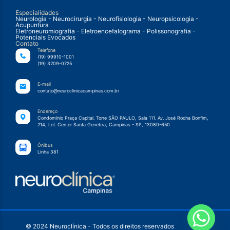
Especialidades
Neurologia - Neurocirurgia - Neurofisiologia - Neuropsicologia -
Acupuntura
Eletroneuromiografia - Eletroencefalograma - Polissonografia -
Potenciais Evocados
Contato
Telefone
(19) 99910-1001
(19) 3209-0725
E-mail
contato@neuroclinicacampinas.com.br
Endereço
Condomínio Praça Capital. Torre SÃO PAULO, Sala 111. Av. José Rocha Bonfim,
214, Lot. Center Santa Genebra, Campinas - SP, 13080-650
Ônibus
Linha 381
© 2024 Neuroclínica - Todos os direitos reservados