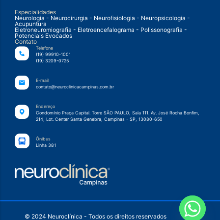
Especialidades
Neurologia - Neurocirurgia - Neurofisiologia - Neuropsicologia -
Acupuntura
Eletroneuromiografia - Eletroencefalograma - Polissonografia -
Potenciais Evocados
Contato
Telefone
(19) 99910-1001
(19) 3209-0725
E-mail
contato@neuroclinicacampinas.com.br
Endereço
Condomínio Praça Capital. Torre SÃO PAULO, Sala 111. Av. José Rocha Bonfim,
214, Lot. Center Santa Genebra, Campinas - SP, 13080-650
Ônibus
Linha 381
© 2024 Neuroclínica - Todos os direitos reservados