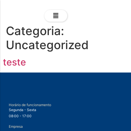
Categoria:
Uncategorized
teste
Horário de funcionamento
Segunda - Sexta
08:00 - 17:00
Empresa